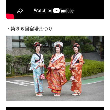
・第３６回宿場まつり