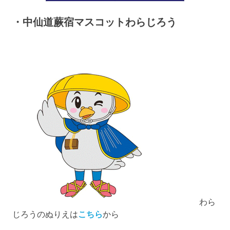
・中仙道蕨宿マスコットわらじろう
わら
じろうのぬりえは
こちら
から