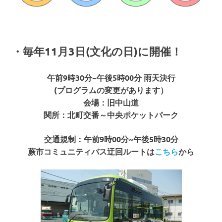
・毎年11月3日(文化の日)に開催！
午前9時30分~午後5時00分 雨天決行
(プログラムの変更があります）
会場：旧中山道
関所：北町交番～中央ポケットパーク
交通規制：午前9時00分~午後5時30分
蕨市コミュニティバス迂回ルートは
こちら
から