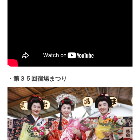
・第３５回宿場まつり