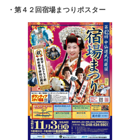
・第４２回宿場まつりポスター