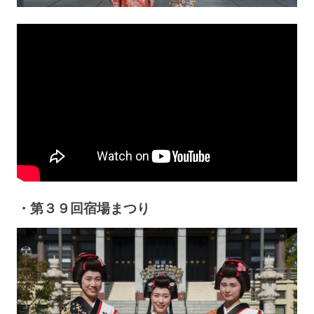
・第３９回宿場まつり