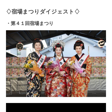
♢宿場まつりダイジェスト♢
・第４１回宿場まつり