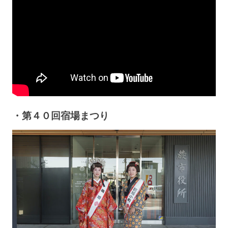
・第４０回宿場まつり