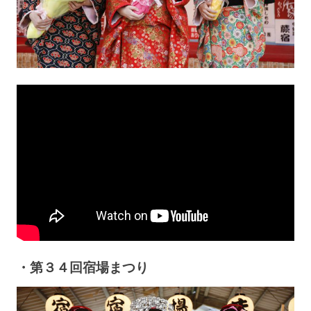
・第３４回宿場まつり