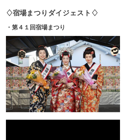
♢宿場まつりダイジェスト♢
・第４１回宿場まつり