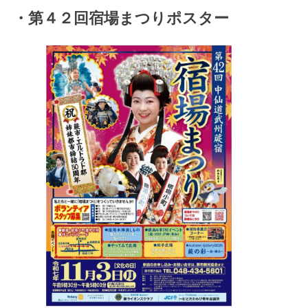
・第４２回宿場まつりポスター