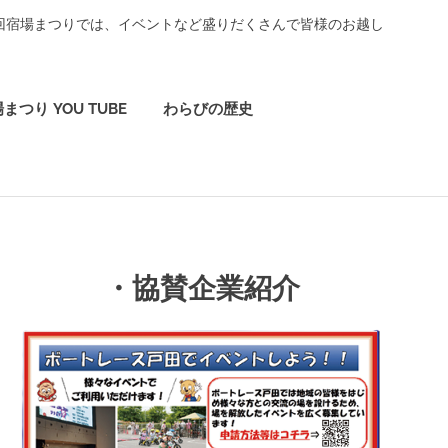
3回宿場まつりでは、イベントなど盛りだくさんで皆様のお越し
まつり YOU TUBE
わらびの歴史
・協賛企業紹介