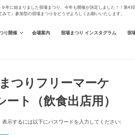
５９年に始まりました宿場まつり、今年も開催が決定しました！！第4
てみて』参加型の宿場まつりをどうぞよろしくお願いいたします。
つり開催
会場案内
宿場まつり インスタグラム
宿場
場まつりフリーマーケ
シート（飲食出店用）
。表示するには以下にパスワードを入力してください: