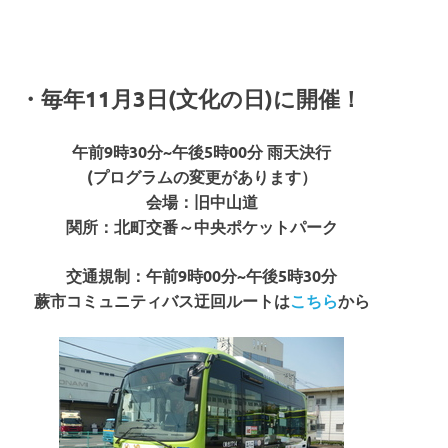
・毎年11月3日(文化の日)に開催！
午前9時30分~午後5時00分 雨天決行
(プログラムの変更があります）
会場：旧中山道
関所：北町交番～中央ポケットパーク
交通規制：午前9時00分~午後5時30分
蕨市コミュニティバス迂回ルートは
こちら
から