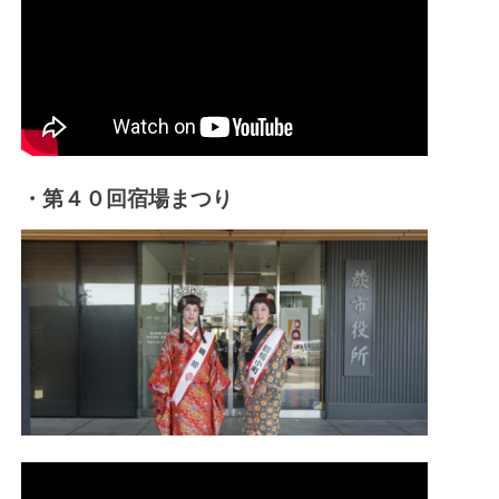
・第４０回宿場まつり