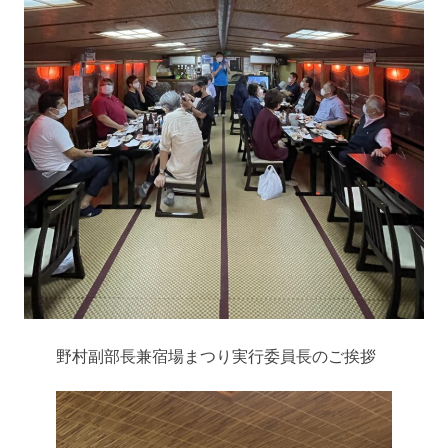
野村副部長兼宿場まつり実行委員長のご挨拶