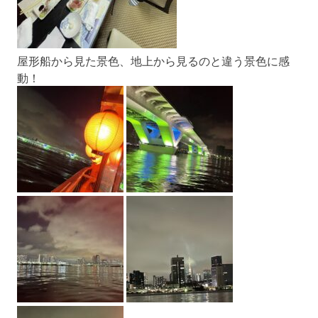
屋形船から見た景色、地上から見るのと違う景色に感
動！