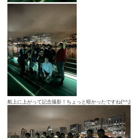
船上に上がって記念撮影！ちょっと暗かったですね(^^;)