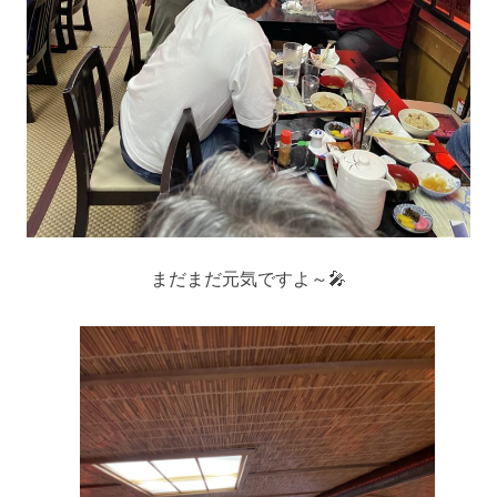
まだまだ元気ですよ～🎤