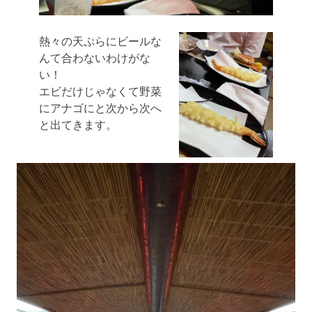
熱々の天ぷらにビールな
んて合わないわけがな
い！
エビだけじゃなくて野菜
にアナゴにと次から次へ
と出てきます。