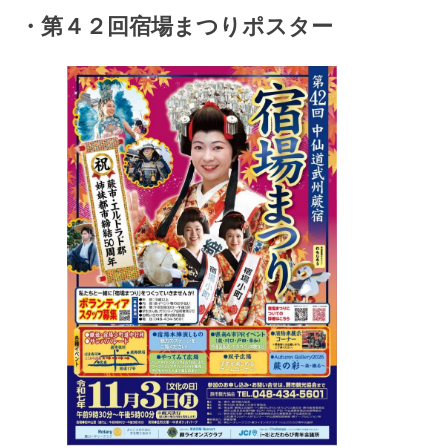
・第４２回宿場まつりポスター