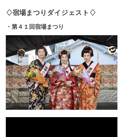
♢宿場まつりダイジェスト♢
・第４１回宿場まつり