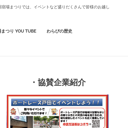
3回宿場まつりでは、イベントなど盛りだくさんで皆様のお越し
まつり YOU TUBE
わらびの歴史
・協賛企業紹介