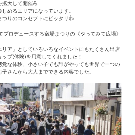
拡大して開催💪
楽しめるエリアになっています。
つりのコンセプトにピッタリ👍
てプロデュースする宿場まつりの《やってみて広場》
エリア」としていろいろなイベントにもたくさん出店
ップ(体験)を用意してくれました！
感覚な体験、小さい子でも誰がやっても世界で一つの
お子さんから大人までできる内容でした。