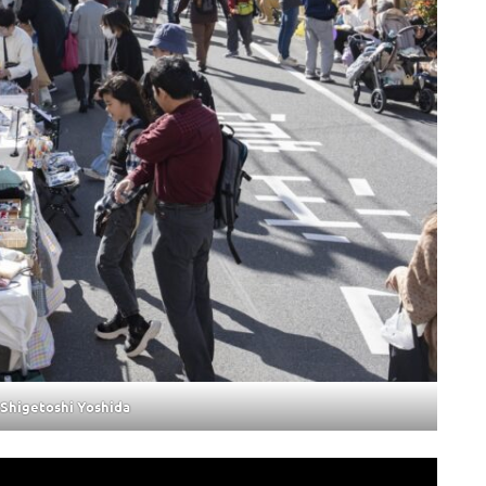
higetoshi Yoshida