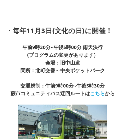
・毎年11月3日(文化の日)に開催！
午前9時30分~午後5時00分 雨天決行
(プログラムの変更があります）
会場：旧中山道
関所：北町交番～中央ポケットパーク
交通規制：午前9時00分~午後5時30分
蕨市コミュニティバス迂回ルートは
こちら
から