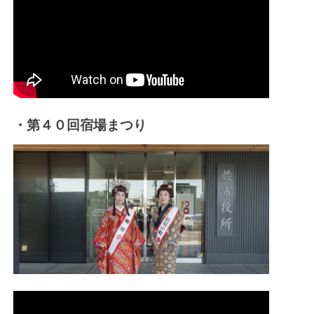
・第４０回宿場まつり