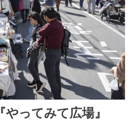
『やってみて広場』
場まつり 開催