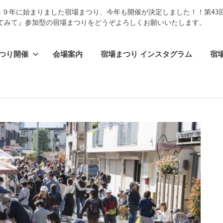
５９年に始まりました宿場まつり、今年も開催が決定しました！！第4
てみて』参加型の宿場まつりをどうぞよろしくお願いいたします。
つり開催
会場案内
宿場まつり インスタグラム
宿場