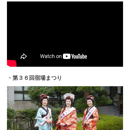
・第３６回宿場まつり