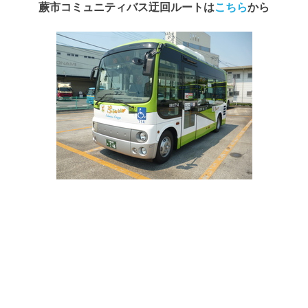
蕨市コミュニティバス迂回ルートは
こちら
から