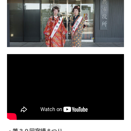
・第３９回宿場まつり