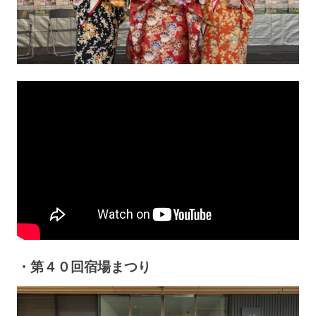
・第４０回宿場まつり