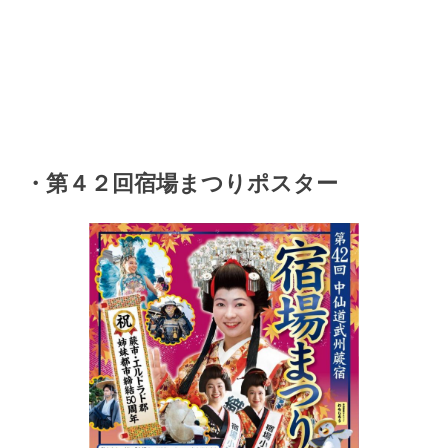
・第４２回宿場まつりポスター