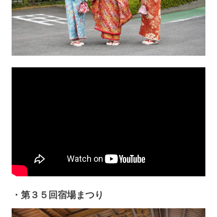
・第３５回宿場まつり