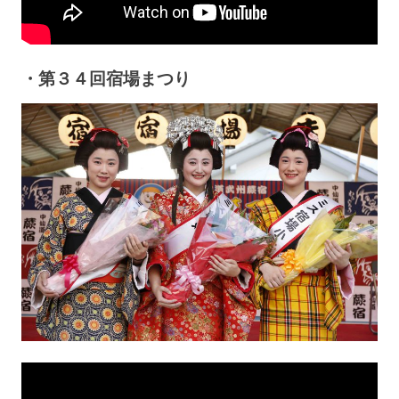
・第３４回宿場まつり