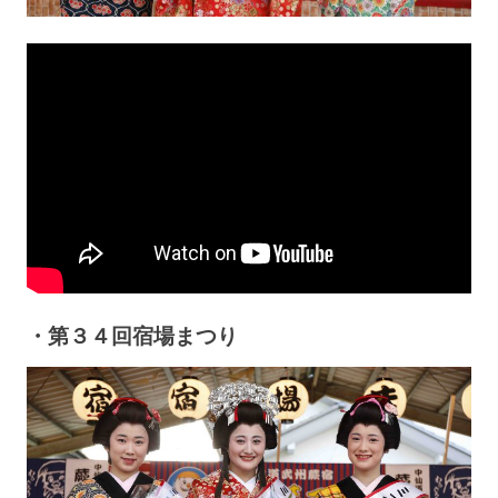
・第３４回宿場まつり