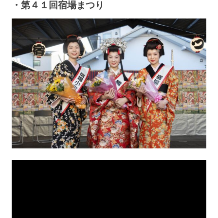
・第４１回宿場まつり