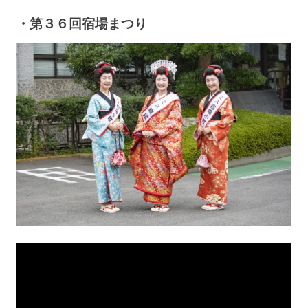
・第３６回宿場まつり