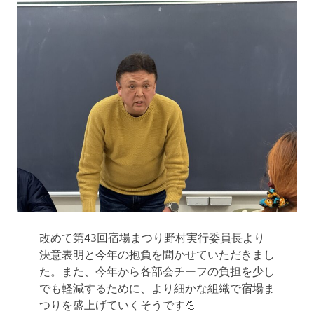
改めて第43回宿場まつり野村実行委員長より
決意表明と今年の抱負を聞かせていただきまし
た。また、今年から各部会チーフの負担を少し
でも軽減するために、より細かな組織で宿場ま
つりを盛上げていくそうです💪