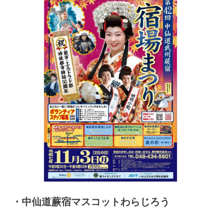
・中仙道蕨宿マスコットわらじろう