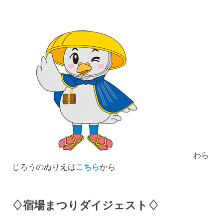
わら
じろうのぬりえは
こちら
から
♢宿場まつりダイジェスト♢