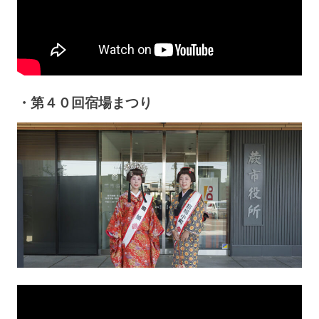
・第４０回宿場まつり