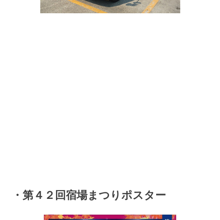
・第４２回宿場まつりポスター