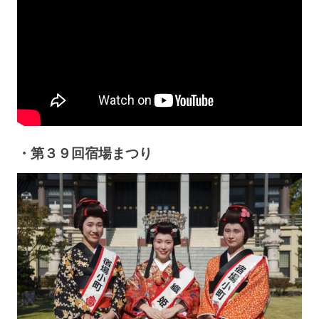
・第３９回宿場まつり