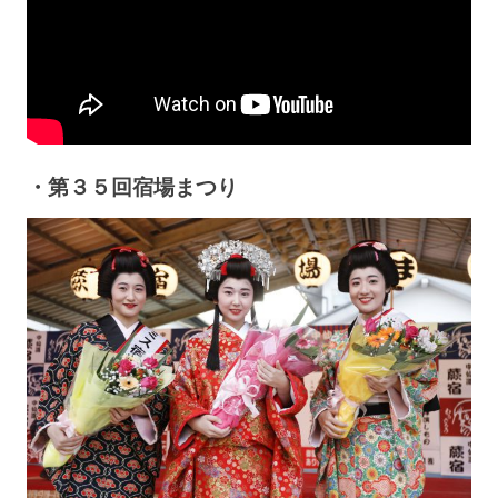
・第３５回宿場まつり