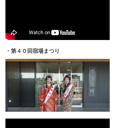
・第４０回宿場まつり