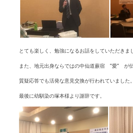
とても楽しく、勉強になるお話をしていただきま
また、地元出身ならではの中仙道蕨宿 ”愛” が
質疑応答でも活発な意見交換が行われていました
最後に幼馴染の塚本様より謝辞です。