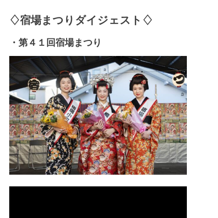
♢宿場まつりダイジェスト♢
・第４１回宿場まつり