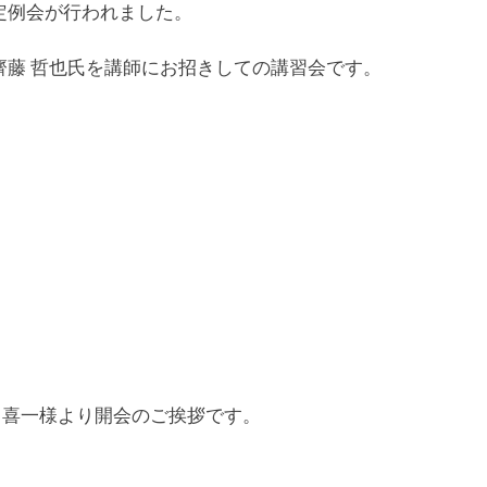
定例会が行われました。
齊藤 哲也氏を講師にお招きしての講習会です。
 喜一様より開会のご挨拶です。
。