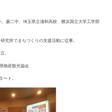
小、蕨二中、埼玉県立浦和高校、横浜国立大学工学部
総合研究所でまちづくりの支援活動に従事。
設立。
玉県物産観光協会
タート。