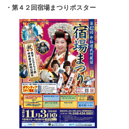
・第４２回宿場まつりポスター