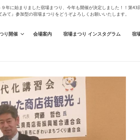
５９年に始まりました宿場まつり、今年も開催が決定しました！！第4
てみて』参加型の宿場まつりをどうぞよろしくお願いいたします。
つり開催
会場案内
宿場まつり インスタグラム
宿場