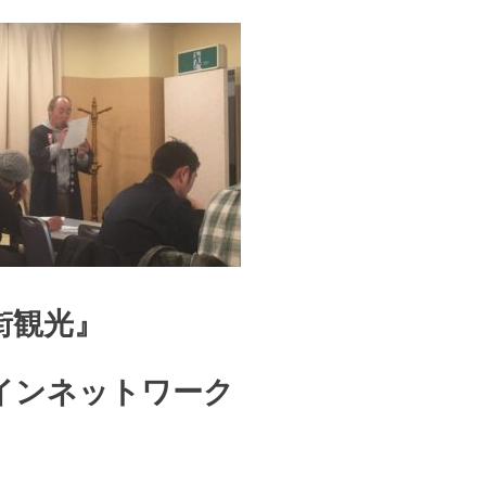
街観光』
インネットワーク