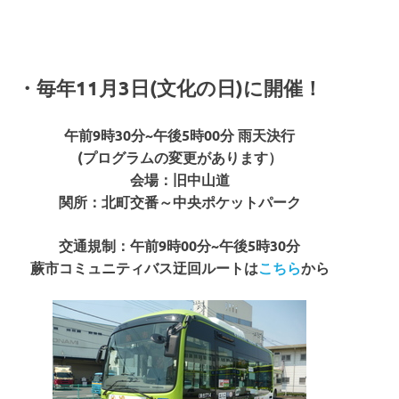
・毎年11月3日(文化の日)に開催！
午前9時30分~午後5時00分 雨天決行
(プログラムの変更があります）
会場：旧中山道
関所：北町交番～中央ポケットパーク
交通規制：午前9時00分~午後5時30分
蕨市コミュニティバス迂回ルートは
こちら
から