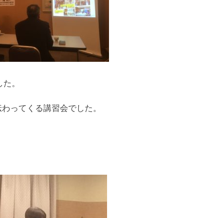
した。
伝わってくる講習会でした。
。