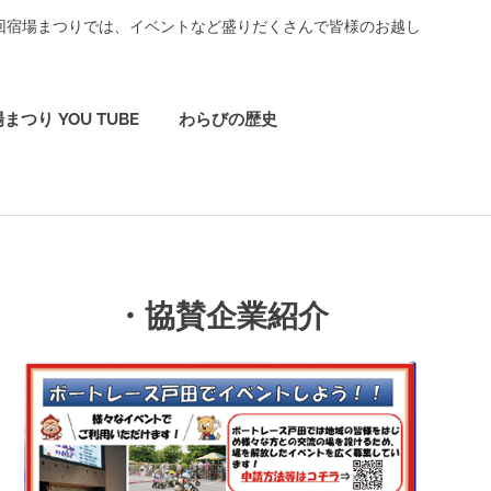
3回宿場まつりでは、イベントなど盛りだくさんで皆様のお越し
まつり YOU TUBE
わらびの歴史
・協賛企業紹介