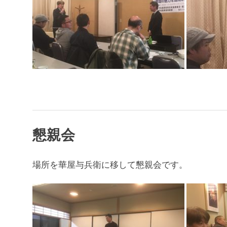
懇親会
場所を華屋与兵衛に移して懇親会です。