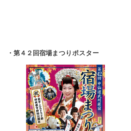
・第４２回宿場まつりポスター