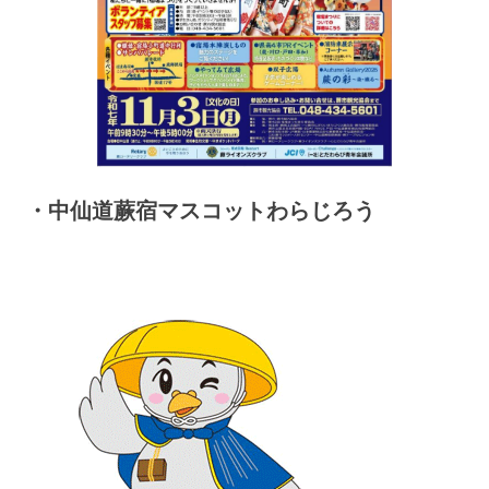
・中仙道蕨宿マスコットわらじろう