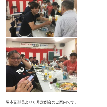
塚本副部長より６月定例会のご案内です。