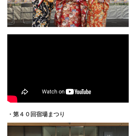
・第４０回宿場まつり