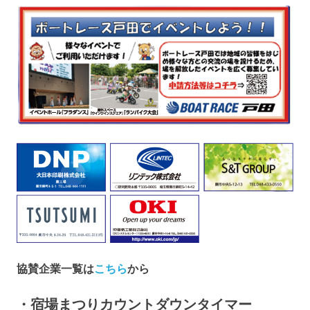
ー
シ
ョ
ン
協賛企業一覧は
こちら
から
・宿場まつりカウントダウンタイマー