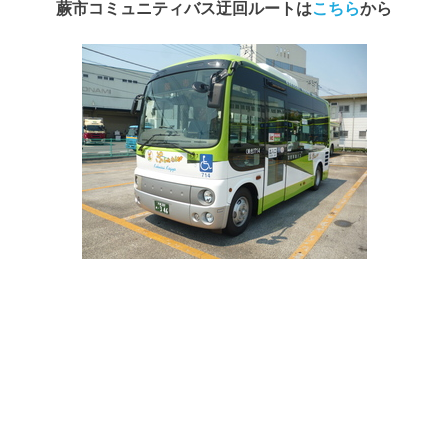
蕨市コミュニティバス迂回ルートは
こちら
から