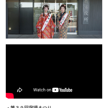
・第３９回宿場まつり