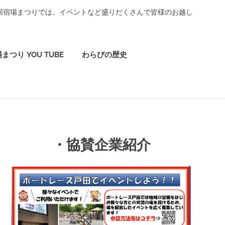
3回宿場まつりでは、イベントなど盛りだくさんで皆様のお越し
まつり YOU TUBE
わらびの歴史
・協賛企業紹介