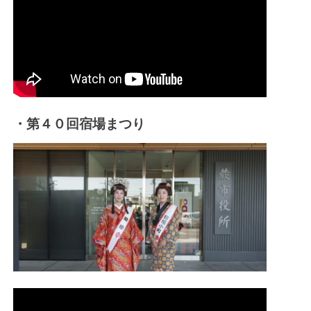
・第４０回宿場まつり