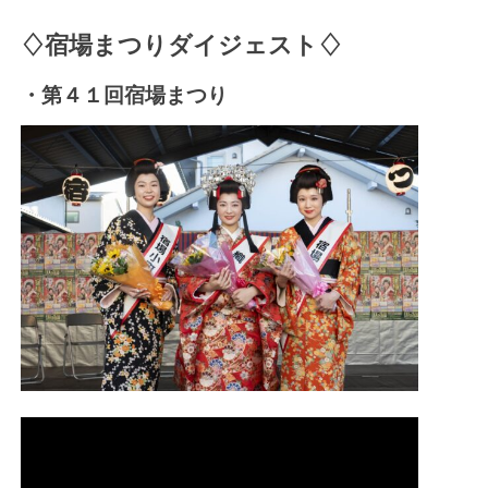
♢宿場まつりダイジェスト♢
・第４１回宿場まつり