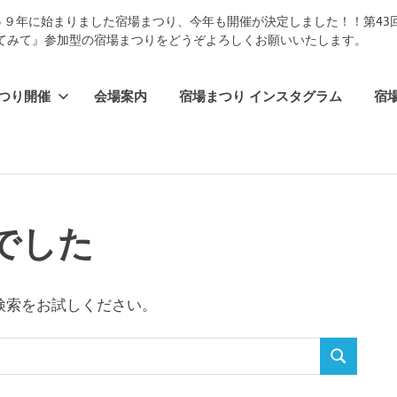
５９年に始まりました宿場まつり、今年も開催が決定しました！！第4
てみて』参加型の宿場まつりをどうぞよろしくお願いいたします。
つり開催
会場案内
宿場まつり インスタグラム
宿場
でした
検索をお試しください。
検
索