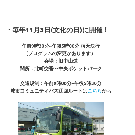
・毎年11月3日(文化の日)に開催！
午前9時30分~午後5時00分 雨天決行
(プログラムの変更があります）
会場：旧中山道
関所：北町交番～中央ポケットパーク
交通規制：午前9時00分~午後5時30分
蕨市コミュニティバス迂回ルートは
こちら
から