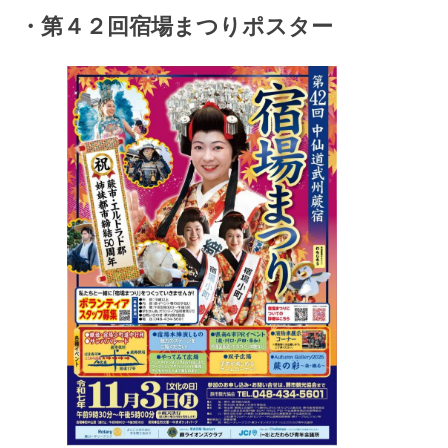
・第４２回宿場まつりポスター